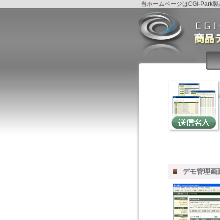
当ホームページはCGI-Pa
デモ管理画