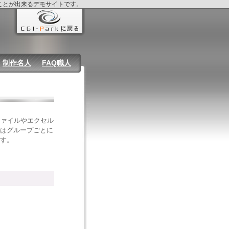
ることが出来るデモサイトです。
制作名人
FAQ職人
ファイルやエクセル
はグループごとに
す。