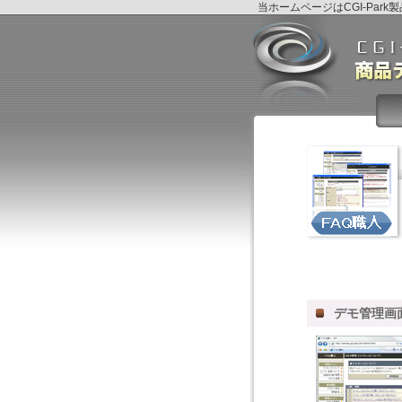
当ホームページはCGI-Pa
デモ管理画