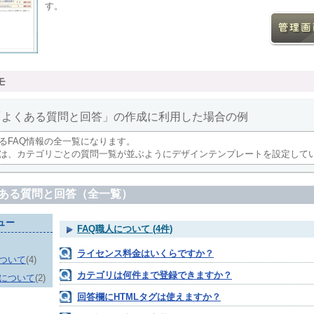
す。
モ
「よくある質問と回答」の作成に利用した場合の例
るFAQ情報の全一覧になります。
は、カテゴリごとの質問一覧が並ぶようにデザインテンプレートを設定して
ある質問と回答（全一覧）
ュー
FAQ職人について (4件)
ライセンス料金はいくらですか？
について
(4)
カテゴリは何件まで登録できますか？
について
(2)
回答欄にHTMLタグは使えますか？